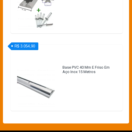
R$ 3.054,90
Base PVC 40 Mm E Friso Em
Aço Inox 15 Metros