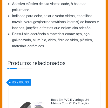
Adesivo elástico de alta viscosidade, à base de
poliuretano.
Indicado para colar, selar e vedar vidros, escotilhas
navais, verdugos(borrachas/frisos laterais) de barcos e
lanchas, junções e frestas que exijam alta adesão.
Possui alta aderência a materiais como: aço, aço
galvanizado, alumínio, vidro, fibra de vidro, plástico,
materiais cerâmicos.
Produtos relacionados
R$ 2.806,93
Base Em PVC E Verdugo 24
Metros Com Kit De Fixação