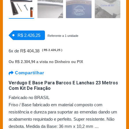
R$ 2.426,25
Referente a 1 unidade
6x de
R$ 404,38
(
R$ 2.426,25
)
Ou
R$ 2.304,94 a vista no Dinheiro ou PIX
Compartilhar
Verdugo E Base Para Barcos E Lanchas 23 Metros
Com Kit De Fixação
Fabricado no BRASIL
Friso / Base fabricado em material composto com
resistência e dureza para suportar as emendas dando um
acabamento requintado e perfeito. Super resistente. Não
desbota. Medida da Base: 36 mm x 10,2 mm …