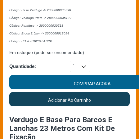
Código: Base Verdugo -> 2000000035598
Código: Verdugo Preto -> 2000000045139
Código: Parafuso -> 2000000020518
Código: Broca 2,5mm -> 2000000012094
Código: PU -> 618231647231
Em estoque (pode ser encomendado)
Quantidade:
COMPRAR AGORA
Adicionar Ao Carrinho
Verdugo E Base Para Barcos E
Lanchas 23 Metros Com Kit De
Fixação