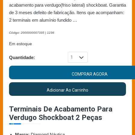
acabamento para verdugo(friso lateral) shockboat. Garantia
de 3 meses defeito de fabricação. Itens que acompanham:
2 terminais em alumínio fundido …
Código: 2000000007335 | 1236
Em estoque
Quantidade:
COMPRAR AGORA
Adicionar Ao Carrinho
Terminais De Acabamento Para
Verdugo Shockboat 2 Peças
Marca:
Diamond Náutica