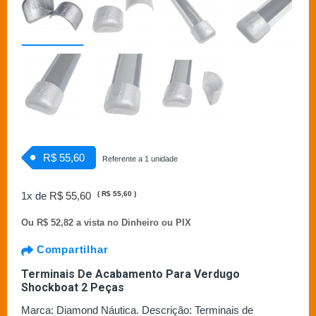
R$ 55,60
Referente a 1 unidade
1x de
R$ 55,60
(
R$ 55,60
)
Ou
R$ 52,82 a vista no Dinheiro ou PIX
Compartilhar
Terminais De Acabamento Para Verdugo
Shockboat 2 Peças
Marca: Diamond Náutica. Descrição: Terminais de