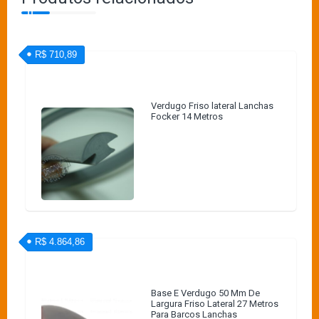
R$ 710,89
Verdugo Friso lateral Lanchas
Focker 14 Metros
R$ 4.864,86
Base E Verdugo 50 Mm De
Largura Friso Lateral 27 Metros
Para Barcos Lanchas