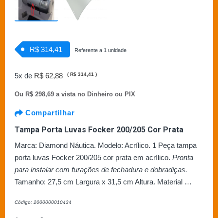
R$ 314,41
Referente a 1 unidade
5x de
R$ 62,88
(
R$ 314,41
)
Ou
R$ 298,69 a vista no Dinheiro ou PIX
Compartilhar
Tampa Porta Luvas Focker 200/205 Cor Prata
Marca: Diamond Náutica. Modelo: Acrílico. 1 Peça tampa
porta luvas Focker 200/205 cor prata em acrílico.
Pronta
para instalar com furações de fechadura e dobradiças.
Tamanho: 27,5 cm Largura x 31,5 cm Altura. Material …
Código: 2000000010434