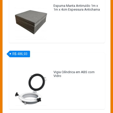
Espuma Manta Antirruído 1m x
1m x 4cm Espessura Antichama
R$ 486,93
Vigia Cilíndrica em ABS com
Vidro