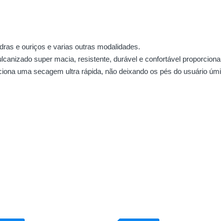
as e ouriços e varias outras modalidades.
ulcanizado super macia, resistente, durável e confortável proporcio
iona uma secagem ultra rápida, não deixando os pés do usuário úmi