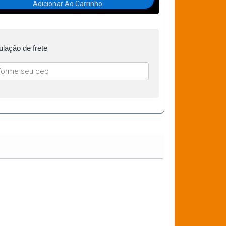
Adicionar Ao Carrinho
lação de frete