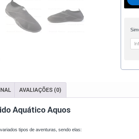
Simu
ONAL
AVALIAÇÕES (0)
rido Aquático Aquos
ariados tipos de aventuras, sendo elas: