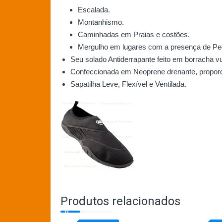
Escalada.
Montanhismo.
Caminhadas em Praias e costões.
Mergulho em lugares com a presença de Pedr
Seu solado Antiderrapante feito em borracha v
Confeccionada em Neoprene drenante, proporc
Sapatilha Leve, Flexível e Ventilada.
Produtos relacionados