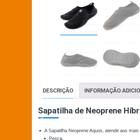
DESCRIÇÃO
INFORMAÇÃO ADICI
Sapatilha de Neoprene Híb
A Sapatilha Neoprene Aquos, atende aos mais v
Pesca.