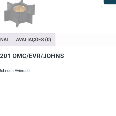
ONAL
AVALIAÇÕES (0)
95201 OMC/EVR/JOHNS
Johnson Evinrude.