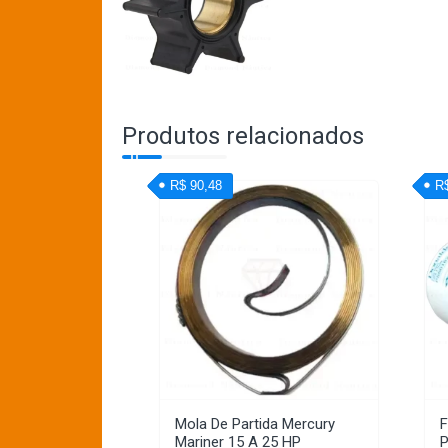
Produtos relacionados
R$ 90,48
R
Mola De Partida Mercury
F
Mariner 15 A 25 HP