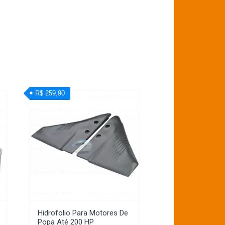
R$ 259,90
Hidrofolio Para Motores De
Popa Até 200 HP