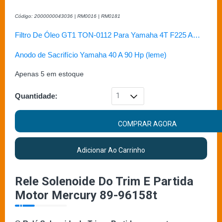
Código: 2000000043036 | RM0016 | RM0181
Filtro De Óleo GT1 TON-0112 Para Yamaha 4T F225 A…
Anodo de Sacrifício Yamaha 40 A 90 Hp (leme)
Apenas 5 em estoque
Quantidade:
COMPRAR AGORA
Adicionar Ao Carrinho
Rele Solenoide Do Trim E Partida
Motor Mercury 89-96158t