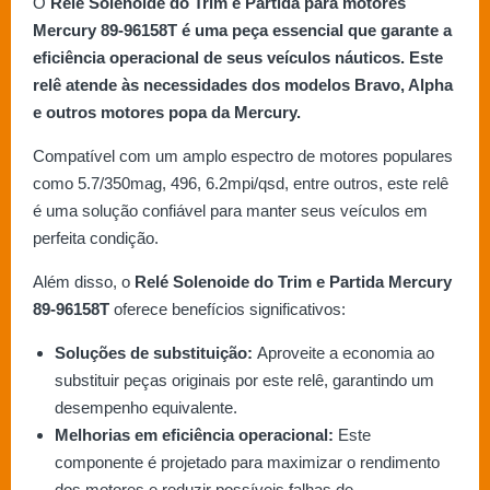
O
Relé Solenoide do Trim e Partida para motores
Mercury 89-96158T é uma peça essencial que garante a
eficiência operacional de seus veículos náuticos. Este
relê atende às necessidades dos modelos Bravo, Alpha
e outros motores popa da Mercury.
Compatível com um amplo espectro de motores populares
como 5.7/350mag, 496, 6.2mpi/qsd, entre outros, este relê
é uma solução confiável para manter seus veículos em
perfeita condição.
Além disso, o
Relé Solenoide do Trim e Partida Mercury
89-96158T
oferece benefícios significativos:
Soluções de substituição:
Aproveite a economia ao
substituir peças originais por este relê, garantindo um
desempenho equivalente.
Melhorias em eficiência operacional:
Este
componente é projetado para maximizar o rendimento
dos motores e reduzir possíveis falhas de