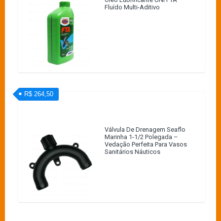
Fluído Multi-Aditivo
R$ 264,50
Válvula De Drenagem Seaflo
Marinha 1-1/2 Polegada –
Vedação Perfeita Para Vasos
Sanitários Náuticos