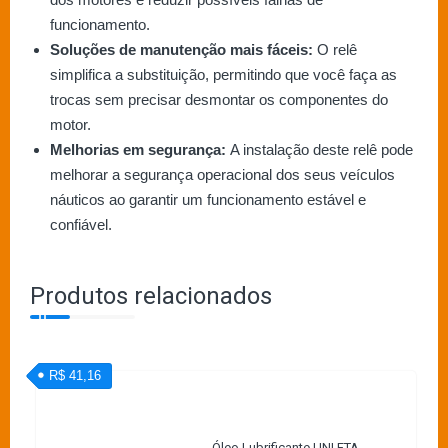
funcionamento.
Soluções de manutenção mais fáceis:
O relê
simplifica a substituição, permitindo que você faça as
trocas sem precisar desmontar os componentes do
motor.
Melhorias em segurança:
A instalação deste relê pode
melhorar a segurança operacional dos seus veículos
náuticos ao garantir um funcionamento estável e
confiável.
Produtos relacionados
R$ 41,16
Óleo Lubrificante UNI FTA