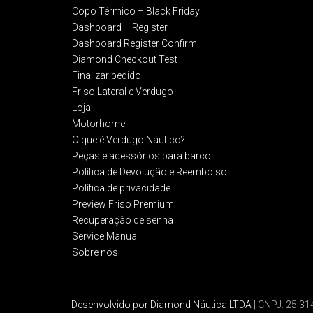
Copo Térmico – Black Friday
Dashboard – Register
Dashboard Register Confirm
Diamond Checkout Test
Finalizar pedido
Friso Lateral e Verdugo
Loja
Motorhome
O que é Verdugo Náutico?
Peças e acessórios para barco
Política de Devolução e Reembolso​
Política de privacidade
Preview Friso Premium
Recuperação de senha
Service Manual
Sobre nós
Desenvolvido por Diamond Náutica LTDA
| CNPJ: 25.3