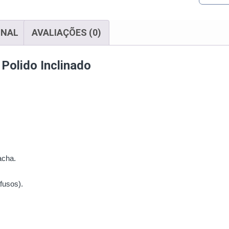
ONAL
AVALIAÇÕES (0)
Polido Inclinado
acha.
fusos).