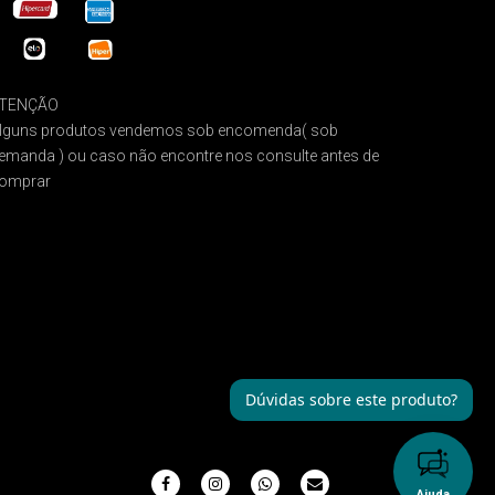
TENÇÃO
lguns produtos vendemos sob encomenda( sob
emanda ) ou caso não encontre nos consulte antes de
omprar
Dúvidas sobre este produto?
Ajuda