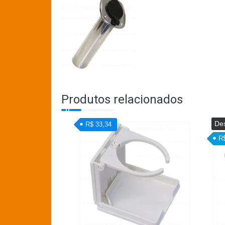
Produtos relacionados
De
R$ 33,34
R