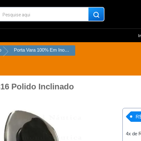
I
o
Porta Vara 100% Em Inox 316 Polido Inclinado
16 Polido Inclinado
R$
4x de
R