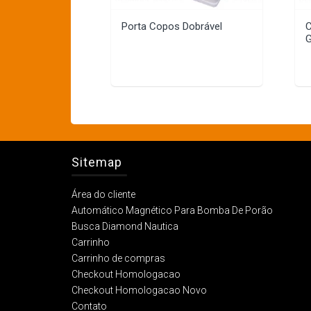
Porta Copos Dobrável
C
G
Sitemap
Área do cliente
Automático Magnético Para Bomba De Porão
Busca Diamond Nautica
Carrinho
Carrinho de compras
Checkout Homologacao
Checkout Homologacao Novo
Contato