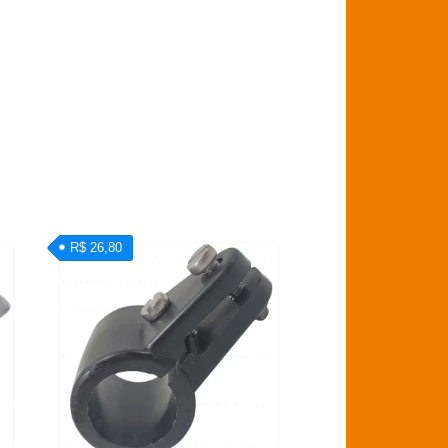
R$ 26,80