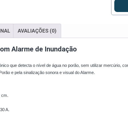
ONAL
AVALIAÇÕES (0)
com Alarme de Inundação
ico que detecta o nível de água no porão, sem utilizar mercúrio, c
orão e pela sinalização sonora e visual do Alarme.
0 cm.
30 A.