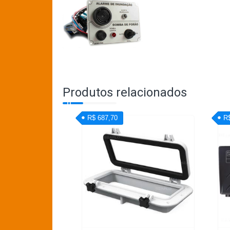
Produtos relacionados
R$ 687,70
R