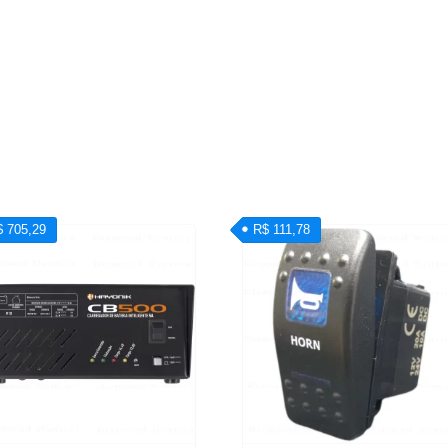
$ 705,29
R$ 111,78