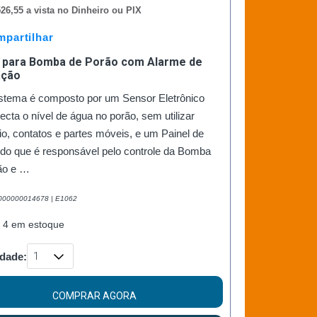
26,55 a vista no Dinheiro ou PIX
partilhar
l para Bomba de Porão com Alarme de
ação
istema é composto por um Sensor Eletrônico
ecta o nível de água no porão, sem utilizar
o, contatos e partes móveis, e um Painel de
o que é responsável pelo controle da Bomba
ão e …
2000000014678 | E1062
 4 em estoque
dade:
COMPRAR AGORA