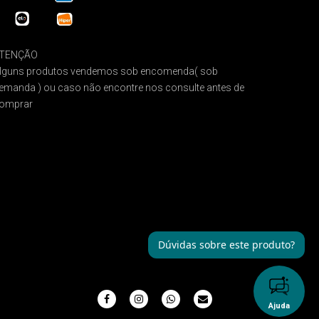
TENÇÃO
lguns produtos vendemos sob encomenda( sob
emanda ) ou caso não encontre nos consulte antes de
omprar
Dúvidas sobre este produto?
Ajuda