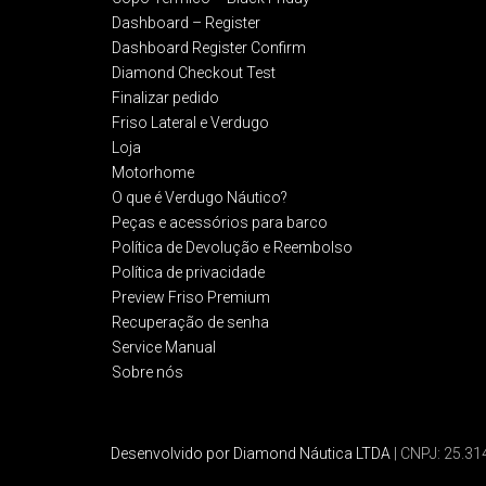
Dashboard – Register
Dashboard Register Confirm
Diamond Checkout Test
Finalizar pedido
Friso Lateral e Verdugo
Loja
Motorhome
O que é Verdugo Náutico?
Peças e acessórios para barco
Política de Devolução e Reembolso​
Política de privacidade
Preview Friso Premium
Recuperação de senha
Service Manual
Sobre nós
Desenvolvido por Diamond Náutica LTDA
| CNPJ: 25.3