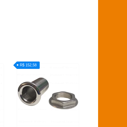
R$ 152,58