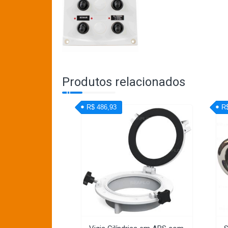
Produtos relacionados
R$ 486,93
R