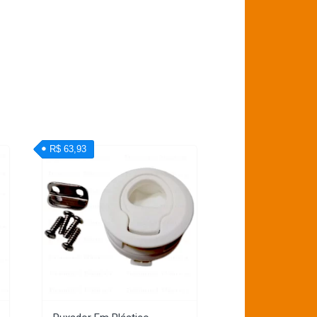
R$ 63,93