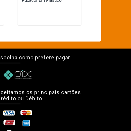
Puxador Em Plástico
scolha como prefere pagar
ceitamos os principais cartões
rédito ou Débito