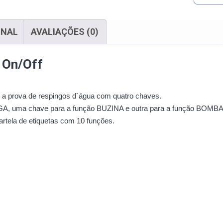
ONAL
AVALIAÇÕES (0)
 On/Off
 a prova de respingos d´água com quatro chaves.
GA, uma chave para a função BUZINA e outra para a função BOM
rtela de etiquetas com 10 funções.