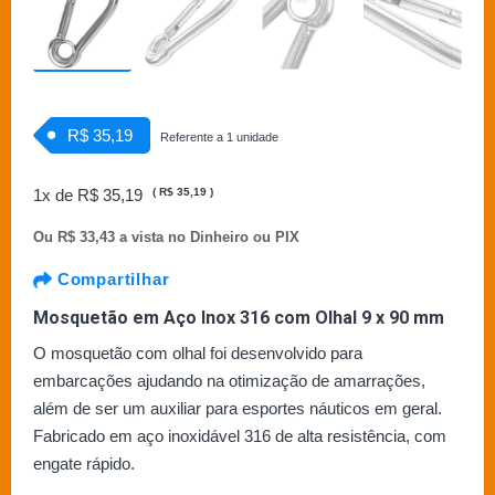
R$ 35,19
Referente a 1 unidade
1x de
R$ 35,19
(
R$ 35,19
)
Ou
R$ 33,43 a vista no Dinheiro ou PIX
Compartilhar
Mosquetão em Aço Inox 316 com Olhal 9 x 90 mm
O mosquetão com olhal foi desenvolvido para
embarcações ajudando na otimização de amarrações,
além de ser um auxiliar para esportes náuticos em geral.
Fabricado em aço inoxidável 316 de alta resistência, com
engate rápido.