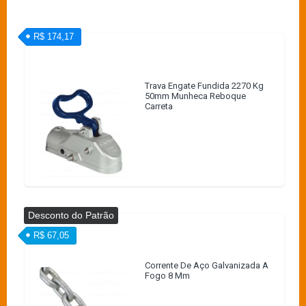
R$ 174,17
Trava Engate Fundida 2270 Kg
50mm Munheca Reboque
Carreta
Desconto do Patrão
R$ 67,05
Corrente De Aço Galvanizada A
Fogo 8 Mm