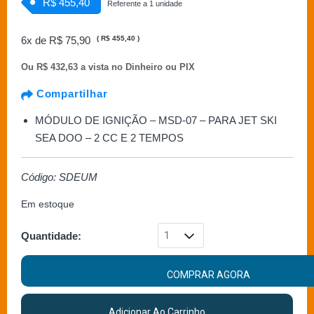
R$ 455,40
Referente a 1 unidade
6x de
R$ 75,90
(
R$ 455,40
)
Ou
R$ 432,63 a vista no Dinheiro ou PIX
Compartilhar
MÓDULO DE IGNIÇÃO – MSD-07 – PARA JET SKI
SEA DOO – 2 CC E 2 TEMPOS
Código: SDEUM
Em estoque
Quantidade:
COMPRAR AGORA
Adicionar Ao Carrinho