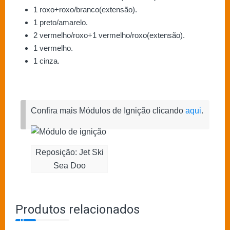
1 roxo+roxo/branco(extensão).
1 preto/amarelo.
2 vermelho/roxo+1 vermelho/roxo(extensão).
1 vermelho.
1 cinza.
Confira mais Módulos de Ignição clicando
aqui
.
Reposição: Jet Ski
Sea Doo
Produtos relacionados