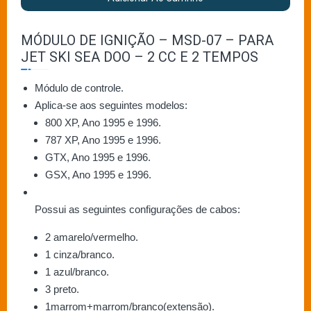
MÓDULO DE IGNIÇÃO – MSD-07 – PARA
JET SKI SEA DOO – 2 CC E 2 TEMPOS
Módulo de controle.
Aplica-se aos seguintes modelos:
800 XP, Ano 1995 e 1996.
787 XP, Ano 1995 e 1996.
GTX, Ano 1995 e 1996.
GSX, Ano 1995 e 1996.
Possui as seguintes configurações de cabos:
2 amarelo/vermelho.
1 cinza/branco.
1 azul/branco.
3 preto.
1marrom+marrom/branco(extensão).