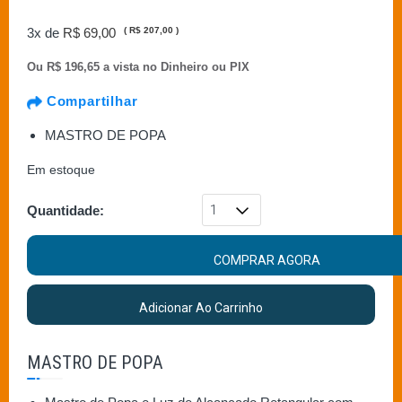
3x de
R$ 69,00
(
R$ 207,00
)
Ou
R$ 196,65 a vista no Dinheiro ou PIX
Compartilhar
MASTRO DE POPA
Em estoque
Quantidade:
COMPRAR AGORA
Adicionar Ao Carrinho
MASTRO DE POPA