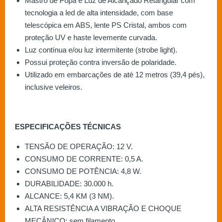
Mastro de Popa e Luz de Alcançado Retangular com
tecnologia a led de alta intensidade, com base
telescópica em ABS, lente PS Cristal, ambos com
proteção UV e haste levemente curvada.
Luz contínua e/ou luz intermitente (strobe light).
Possui proteção contra inversão de polaridade.
Utilizado em embarcações de até 12 metros (39,4 pés),
inclusive veleiros.
ESPECIFICAÇÕES TÉCNICAS
TENSÃO DE OPERAÇÃO: 12 V.
CONSUMO DE CORRENTE: 0,5 A.
CONSUMO DE POTÊNCIA: 4,8 W.
DURABILIDADE: 30.000 h.
ALCANCE: 5,4 KM (3 NM).
ALTA RESISTÊNCIA A VIBRAÇÃO E CHOQUE
MECÂNICO: sem filamento.