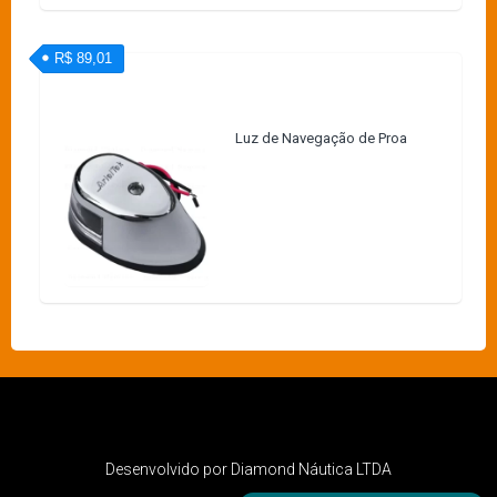
R$ 89,01
Luz de Navegação de Proa
Desenvolvido por Diamond Náutica LTDA