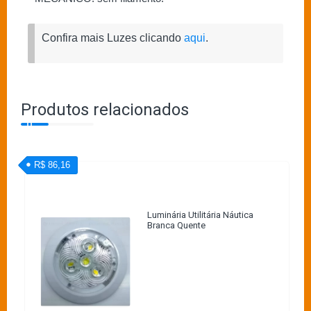
Confira mais Luzes clicando
aqui
.
Produtos relacionados
R$ 86,16
Luminária Utilitária Náutica
Branca Quente