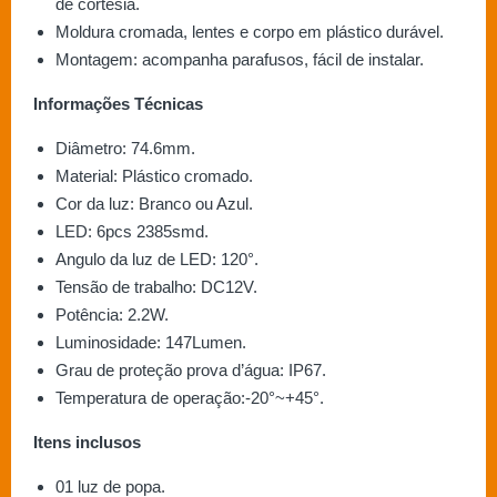
de cortesia.
Moldura cromada, lentes e corpo em plástico durável.
Montagem: acompanha parafusos, fácil de instalar.
Informações Técnicas
Diâmetro: 74.6mm.
Material: Plástico cromado.
Cor da luz: Branco ou Azul.
LED: 6pcs 2385smd.
Angulo da luz de LED: 120°.
Tensão de trabalho: DC12V.
Potência: 2.2W.
Luminosidade: 147Lumen.
Grau de proteção prova d’água: IP67.
Temperatura de operação:-20°~+45°.
Itens inclusos
01 luz de popa.