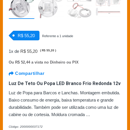
R$ 55,20
Referente a 1 unidade
1x de
R$ 55,20
(
R$ 55,20
)
Ou
R$ 52,44 a vista no Dinheiro ou PIX
Compartilhar
Luz De Teto Ou Popa LED Branco Frio Redonda 12v
Luz de Popa para Barcos e Lanchas. Montagem embutida.
Baixo consumo de energia, baixa temperatura e grande
durabilidade. Também pode ser utilizada como uma luz de
cabine ou de cortesia. Moldura cromada …
Código: 2000000037172