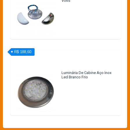
Volts
R$ 188,60
Luminária De Cabine Aço Inox
Led Branco Frio