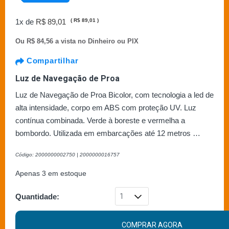
1x de
R$ 89,01
(
R$ 89,01
)
Ou
R$ 84,56 a vista no Dinheiro ou PIX
Compartilhar
Luz de Navegação de Proa
Luz de Navegação de Proa Bicolor, com tecnologia a led de
alta intensidade, corpo em ABS com proteção UV. Luz
contínua combinada. Verde à boreste e vermelha a
bombordo. Utilizada em embarcações até 12 metros …
Código: 2000000002750 | 2000000016757
Apenas 3 em estoque
Quantidade:
COMPRAR AGORA