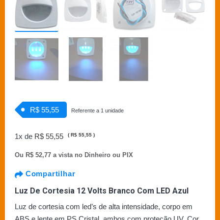
R$ 55,55
Referente a 1 unidade
1x de
R$ 55,55
(
R$ 55,55
)
Ou
R$ 52,77 a vista no Dinheiro ou PIX
Compartilhar
Luz De Cortesia 12 Volts Branco Com LED Azul
Luz de cortesia com led’s de alta intensidade, corpo em
ABS e lente em PS Cristal, ambos com proteção UV. Cor