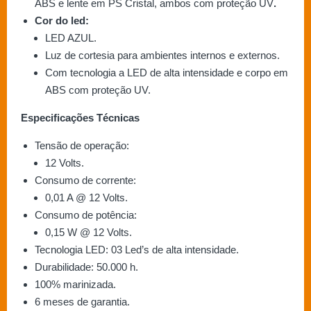
ABS e lente em PS Cristal, ambos com proteção UV
.
Cor do led:
LED AZUL.
Luz de cortesia para ambientes internos e externos.
Com tecnologia a LED de alta intensidade e corpo em
ABS com proteção UV.
Especificações Técnicas
Tensão de operação:
12 Volts.
Consumo de corrente:
0,01 A @ 12 Volts.
Consumo de potência:
0,15 W @ 12 Volts.
Tecnologia LED: 03 Led’s de alta intensidade.
Durabilidade: 50.000 h.
100% marinizada.
6 meses de garantia.