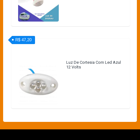
R$ 47,20
Luz De Cortesia Com Led Azul
12 Volts