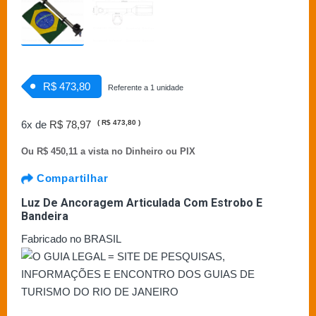
R$ 473,80
Referente a 1 unidade
6x de
R$ 78,97
(
R$ 473,80
)
Ou
R$ 450,11 a vista no Dinheiro ou PIX
Compartilhar
Luz De Ancoragem Articulada Com Estrobo E
Bandeira
Fabricado no BRASIL