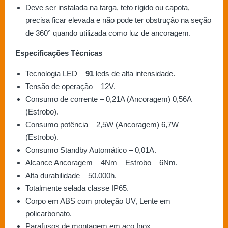
Deve ser instalada na targa, teto rígido ou capota,
precisa ficar elevada e não pode ter obstrução na seção
de 360° quando utilizada como luz de ancoragem.
Especificações Técnicas
Tecnologia LED –
91
leds de alta intensidade.
Tensão de operação – 12V.
Consumo de corrente – 0,21A (Ancoragem) 0,56A
(Estrobo).
Consumo potência – 2,5W (Ancoragem) 6,7W
(Estrobo).
Consumo Standby Automático – 0,01A.
Alcance Ancoragem – 4Nm – Estrobo – 6Nm.
Alta durabilidade – 50.000h.
Totalmente selada classe IP65.
Corpo em ABS com proteção UV, Lente em
policarbonato.
Parafusos de montagem em aço Inox.