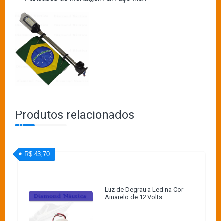
Produtos relacionados
R$ 43,70
Luz de Degrau a Led na Cor
Amarelo de 12 Volts