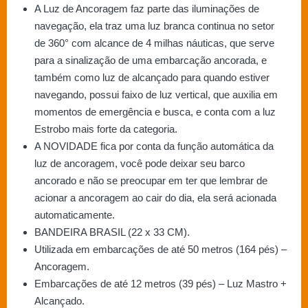
A Luz de Ancoragem faz parte das iluminações de
navegação, ela traz uma luz branca continua no setor
de 360° com alcance de 4 milhas náuticas, que serve
para a sinalização de uma embarcação ancorada, e
também como luz de alcançado para quando estiver
navegando, possui faixo de luz vertical, que auxilia em
momentos de emergência e busca, e conta com a luz
Estrobo mais forte da categoria.
A NOVIDADE fica por conta da função automática da
luz de ancoragem, você pode deixar seu barco
ancorado e não se preocupar em ter que lembrar de
acionar a ancoragem ao cair do dia, ela será acionada
automaticamente.
BANDEIRA BRASIL (22 x 33 CM).
Utilizada em embarcações de até 50 metros (164 pés) –
Ancoragem.
Embarcações de até 12 metros (39 pés) – Luz Mastro +
Alcançado.