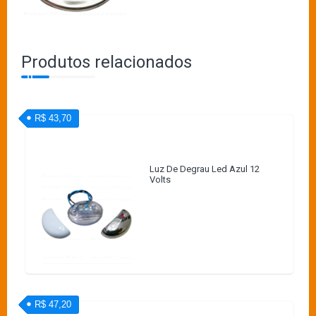
Produtos relacionados
R$ 43,70
Luz De Degrau Led Azul 12
Volts
R$ 47,20