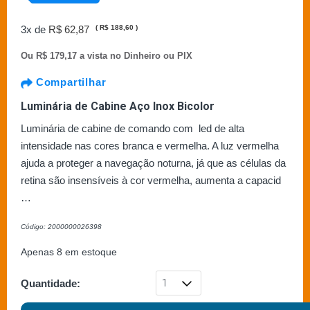
3x de
R$ 62,87
(
R$ 188,60
)
Ou
R$ 179,17 a vista no Dinheiro ou PIX
Compartilhar
Luminária de Cabine Aço Inox Bicolor
Luminária de cabine de comando com led de alta
intensidade nas cores branca e vermelha. A luz vermelha
ajuda a proteger a navegação noturna, já que as células da
retina são insensíveis à cor vermelha, aumenta a capacid
…
Código: 2000000026398
Apenas 8 em estoque
Quantidade: