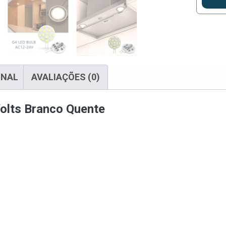
ONAL
AVALIAÇÕES (0)
olts Branco Quente