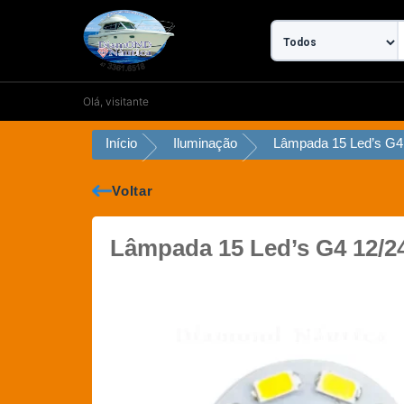
Ir
para
o
conteúdo
Olá, visitante
Início
Iluminação
Voltar
Lâmpada 15 Led’s G4 12/2