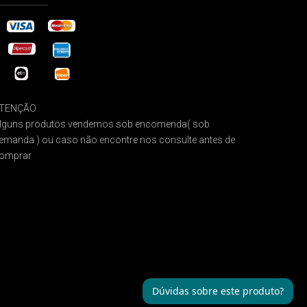
TENÇÃO
lguns produtos vendemos sob encomenda( sob
emanda ) ou caso não encontre nos consulte antes de
omprar
Dúvidas sobre este produto?