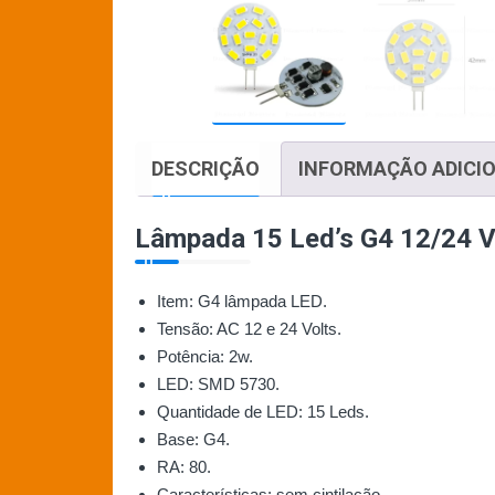
DESCRIÇÃO
INFORMAÇÃO ADICI
Lâmpada 15 Led’s G4 12/24 V
Item: G4 lâmpada LED.
Tensão: AC 12 e 24 Volts.
Potência: 2w.
LED: SMD 5730.
Quantidade de LED: 15 Leds.
Base: G4.
RA: 80.
Características: sem cintilação.