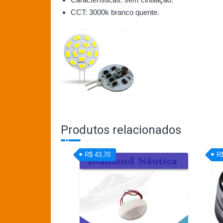
CCT: 3000k branco quente.
Produtos relacionados
R$ 43,70
R