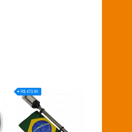
R$ 473,80