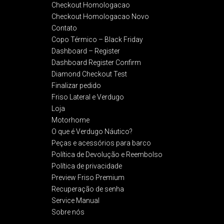
Checkout Homologacao
Checkout Homologacao Novo
Contato
Copo Térmico – Black Friday
Dashboard – Register
Dashboard Register Confirm
Diamond Checkout Test
Finalizar pedido
Friso Lateral e Verdugo
Loja
Motorhome
O que é Verdugo Náutico?
Peças e acessórios para barco
Política de Devolução e Reembolso​
Política de privacidade
Preview Friso Premium
Recuperação de senha
Service Manual
Sobre nós