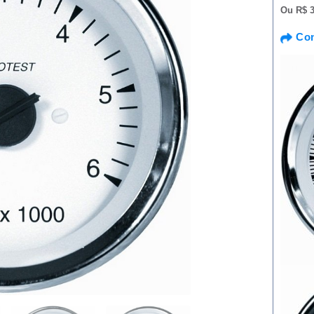
Ou
R$ 3
Com