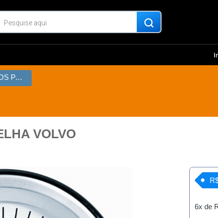
I
KIT INSTRUMENTOS PARELHA VOLVO
ELHA VOLVO
R$
6x de
R