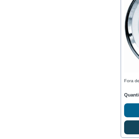
Fora d
Quanti