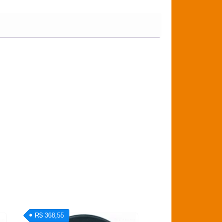
R$ 368,55