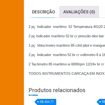
DESCRIÇÃO
AVALIAÇÕES (0)
2 pç Indicador marítimo 52 Temperatura 40­120 2
2 pç Indicador marítimo 52 br cr pressão óleo bar
1 pç Velocímetro marítimo 85 c/kit pitot e mangue
2 pç Indicador marítimo 52 br cr voltímetro 8 a 1
2 Tacômetro 85 marítimo w 6000rpm 12/24v br cr
TODOS INSTRUMENTOS CARCAÇA EM INOX
Produtos relacionados
R$ 404,77
R