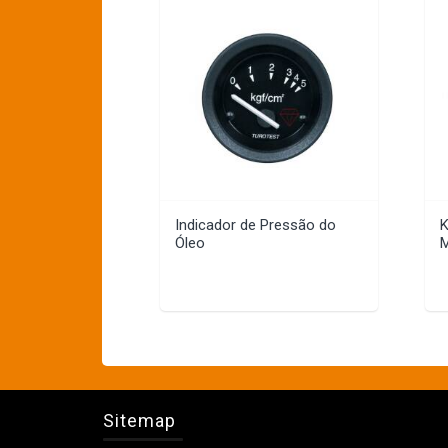
Indicador de Pressão do
K
Óleo
Sitemap