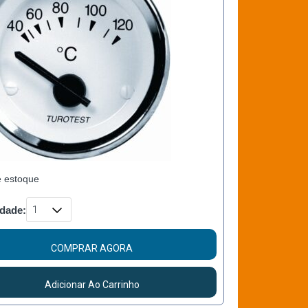
e estoque
dade:
COMPRAR AGORA
Adicionar Ao Carrinho