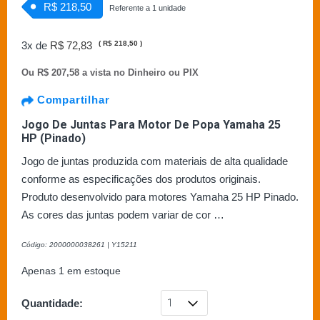
R$ 218,50
Referente a 1 unidade
3x de
R$ 72,83
(
R$ 218,50
)
Ou
R$ 207,58 a vista no Dinheiro ou PIX
Compartilhar
Jogo De Juntas Para Motor De Popa Yamaha 25
HP (Pinado)
Jogo de juntas produzida com materiais de alta qualidade
conforme as especificações dos produtos originais.
Produto desenvolvido para motores Yamaha 25 HP Pinado.
As cores das juntas podem variar de cor …
Código: 2000000038261 | Y15211
Apenas 1 em estoque
Quantidade: