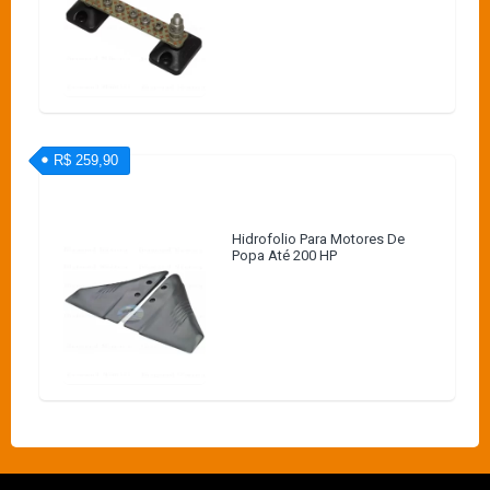
R$ 259,90
Hidrofolio Para Motores De
Popa Até 200 HP