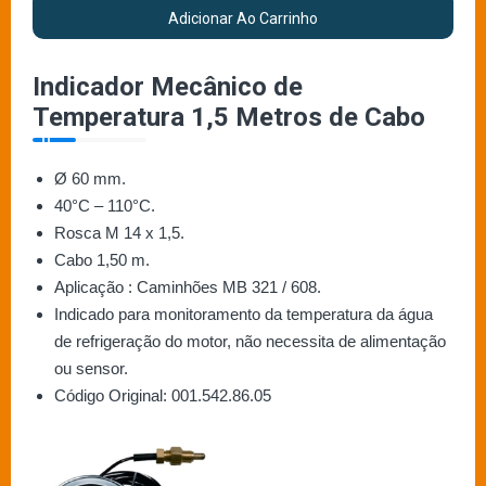
Adicionar Ao Carrinho
Indicador Mecânico de
Temperatura 1,5 Metros de Cabo
Ø 60 mm.
40°C – 110°C.
Rosca M 14 x 1,5.
Cabo 1,50 m.
Aplicação : Caminhões MB 321 / 608.
Indicado para monitoramento da temperatura da água
de refrigeração do motor, não necessita de alimentação
ou sensor.
Código Original: 001.542.86.05