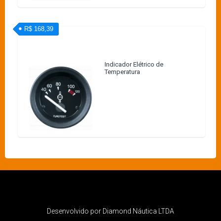
R$ 168,39
Indicador Elétrico de
Temperatura
Desenvolvido por Diamond Náutica LTDA