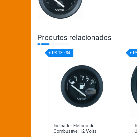
Produtos relacionados
R$ 139,64
R
Indicador Elétrico de
I
Combustível 12 Volts
U