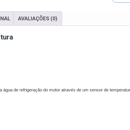
ONAL
AVALIAÇÕES (0)
atura
a água de refrigeração do motor através de um sensor de temperatur