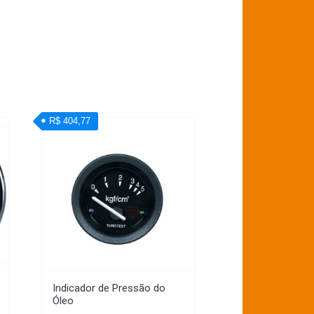
R$ 404,77
Indicador de Pressão do
Óleo