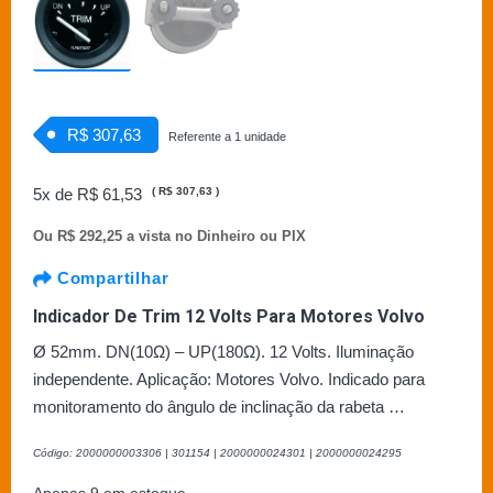
R$ 307,63
Referente a 1 unidade
5x de
R$ 61,53
(
R$ 307,63
)
Ou
R$ 292,25 a vista no Dinheiro ou PIX
Compartilhar
Indicador De Trim 12 Volts Para Motores Volvo
Ø 52mm. DN(10Ω) – UP(180Ω). 12 Volts. Iluminação
independente. Aplicação: Motores Volvo. Indicado para
monitoramento do ângulo de inclinação da rabeta …
Código: 2000000003306 | 301154 | 2000000024301 | 2000000024295