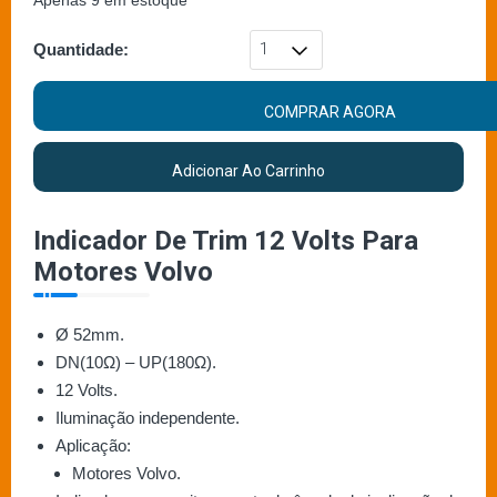
Apenas 9 em estoque
Quantidade:
COMPRAR AGORA
Adicionar Ao Carrinho
Indicador De Trim 12 Volts Para
Motores Volvo
Ø 52mm.
DN(10Ω) – UP(180Ω).
12 Volts.
Iluminação independente.
Aplicação:
Motores Volvo.