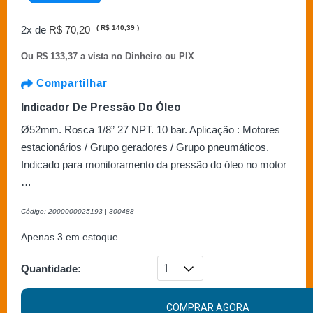
2x de
R$ 70,20
(
R$ 140,39
)
Ou
R$ 133,37 a vista no Dinheiro ou PIX
Compartilhar
Indicador De Pressão Do Óleo
Ø52mm. Rosca 1/8” 27 NPT. 10 bar. Aplicação : Motores
estacionários / Grupo geradores / Grupo pneumáticos.
Indicado para monitoramento da pressão do óleo no motor
…
Código: 2000000025193
| 300488
Apenas 3 em estoque
Quantidade:
COMPRAR AGORA