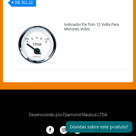
R$ 351,22
Indicador De Trim 12 Volts Para
Motores Volvo
Desenvolvido por Diamond Náutica LTDA
Dúvidas sobre este produto?