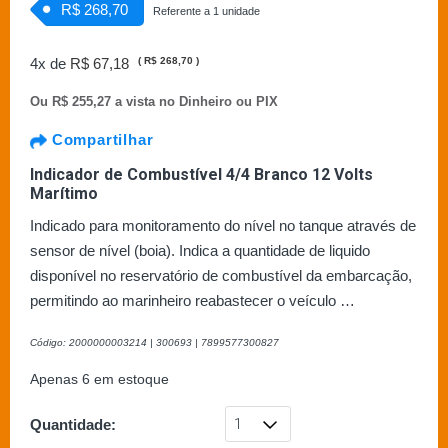
R$ 268,70
Referente a 1 unidade
4x de
R$ 67,18
(
R$ 268,70
)
Ou
R$ 255,27 a vista no Dinheiro ou PIX
Compartilhar
Indicador de Combustível 4/4 Branco 12 Volts
Marítimo
Indicado para monitoramento do nível no tanque através de
sensor de nível (boia). Indica a quantidade de liquido
disponível no reservatório de combustível da embarcação,
permitindo ao marinheiro reabastecer o veículo …
Código: 2000000003214 | 300693 | 7899577300827
Apenas 6 em estoque
Quantidade: