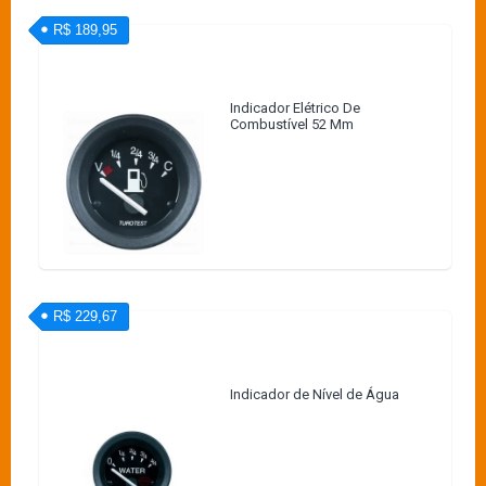
R$ 189,95
Indicador Elétrico De
Combustível 52 Mm
R$ 229,67
Indicador de Nível de Água