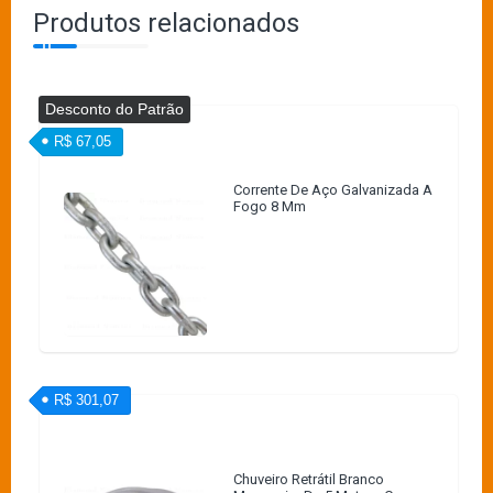
Produtos relacionados
Desconto do Patrão
R$ 67,05
Corrente De Aço Galvanizada A
Fogo 8 Mm
R$ 301,07
Chuveiro Retrátil Branco