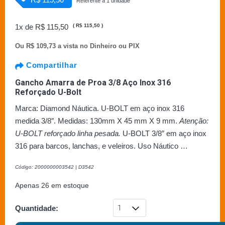
Referente a 1 unidade
1x de
R$ 115,50
(
R$ 115,50
)
Ou
R$ 109,73 a vista no Dinheiro ou PIX
Compartilhar
Gancho Amarra de Proa 3/8 Aço Inox 316
Reforçado U-Bolt
Marca: Diamond Náutica. U-BOLT em aço inox 316
medida 3/8″. Medidas: 130mm X 45 mm X 9 mm.
Atenção:
U-BOLT reforçado linha pesada.
U-BOLT 3/8″ em aço inox
316 para barcos, lanchas, e veleiros. Uso Náutico …
Código: 2000000003542 | D3542
Apenas 26 em estoque
Quantidade: