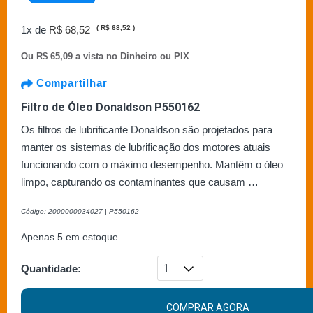
1x de
R$ 68,52
(
R$ 68,52
)
Ou
R$ 65,09 a vista no Dinheiro ou PIX
Compartilhar
Filtro de Óleo Donaldson P550162
Os filtros de lubrificante Donaldson são projetados para
manter os sistemas de lubrificação dos motores atuais
funcionando com o máximo desempenho. Mantêm o óleo
limpo, capturando os contaminantes que causam …
Código: 2000000034027 | P550162
Apenas 5 em estoque
Quantidade:
COMPRAR AGORA