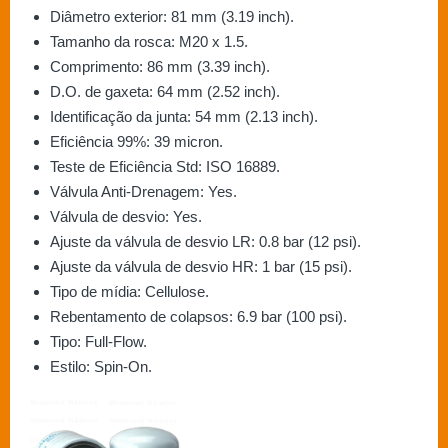
Diâmetro exterior: 81 mm (3.19 inch).
Tamanho da rosca: M20 x 1.5.
Comprimento: 86 mm (3.39 inch).
D.O. de gaxeta: 64 mm (2.52 inch).
Identificação da junta: 54 mm (2.13 inch).
Eficiência 99%: 39 micron.
Teste de Eficiência Std: ISO 16889.
Válvula Anti-Drenagem: Yes.
Válvula de desvio: Yes.
Ajuste da válvula de desvio LR: 0.8 bar (12 psi).
Ajuste da válvula de desvio HR: 1 bar (15 psi).
Tipo de mídia: Cellulose.
Rebentamento de colapsos: 6.9 bar (100 psi).
Tipo: Full-Flow.
Estilo: Spin-On.