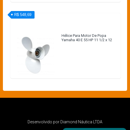
R$ 548,69
Hélice Para Motor De Popa
Yamaha 40 E 55 HP 11 1/2 x 12
Desenvolvido por Diamond Náutica LTDA