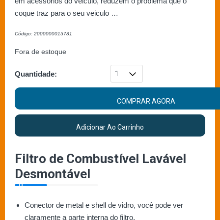
em acessórios do veiculo, reduzem o problema que o
coque traz para o seu veiculo …
Código: 2000000015781
Fora de estoque
Quantidade:
COMPRAR AGORA
Adicionar Ao Carrinho
Filtro de Combustível Lavável
Desmontável
Conector de metal e shell de vidro, você pode ver
claramente a parte interna do filtro.