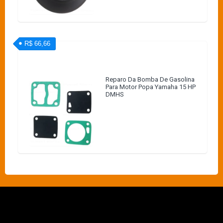
R$ 66,66
Reparo Da Bomba De Gasolina
Para Motor Popa Yamaha 15 HP
DMHS