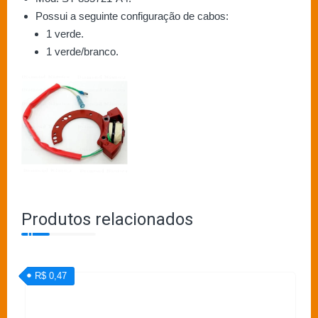
Possui a seguinte configuração de cabos:
1 verde.
1 verde/branco.
Produtos relacionados
R$ 0,47