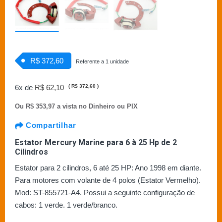
R$ 372,60
Referente a 1 unidade
6x de
R$ 62,10
(
R$ 372,60
)
Ou
R$ 353,97 a vista no Dinheiro ou PIX
Compartilhar
Estator Mercury Marine para 6 à 25 Hp de 2
Cilindros
Estator para 2 cilindros, 6 até 25 HP: Ano 1998 em diante.
Para motores com volante de 4 polos (Estator Vermelho).
Mod: ST-855721-A4. Possui a seguinte configuração de
cabos: 1 verde. 1 verde/branco.