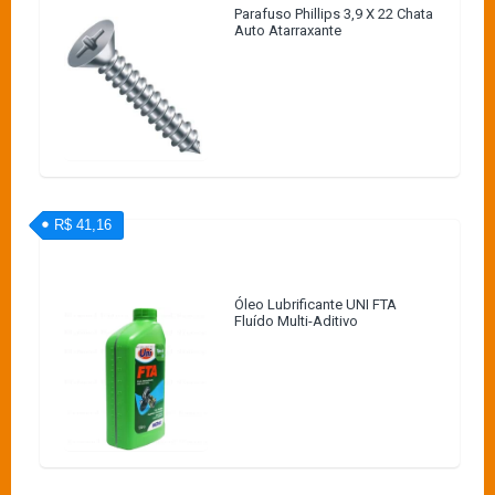
Parafuso Phillips 3,9 X 22 Chata
Auto Atarraxante
R$ 41,16
Óleo Lubrificante UNI FTA
Fluído Multi-Aditivo