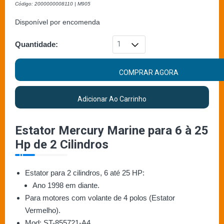
Código: 2000000008110 | M905
Disponível por encomenda
Quantidade:
COMPRAR AGORA
Adicionar Ao Carrinho
Estator Mercury Marine para 6 à 25
Hp de 2 Cilindros
Estator para 2 cilindros, 6 até 25 HP:
Ano 1998 em diante.
Para motores com volante de 4 polos (Estator
Vermelho).
Mod: ST-855721-A4.