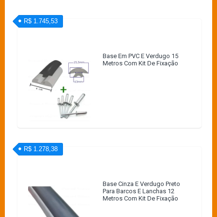
R$ 1.745,53
Base Em PVC E Verdugo 15
Metros Com Kit De Fixação
R$ 1.278,38
Base Cinza E Verdugo Preto
Para Barcos E Lanchas 12
Metros Com Kit De Fixação