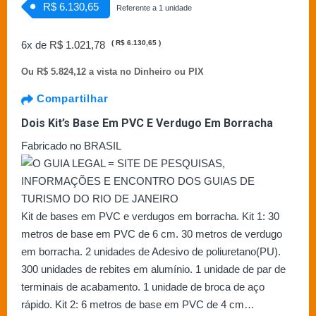
R$ 6.130,65
Referente a 1 unidade
6x de
R$ 1.021,78
(
R$ 6.130,65
)
Ou
R$ 5.824,12 a vista no Dinheiro ou PIX
Compartilhar
Dois Kit’s Base Em PVC E Verdugo Em Borracha
Fabricado no BRASIL
Kit de bases em PVC e verdugos em borracha. Kit 1: 30
metros de base em PVC de 6 cm. 30 metros de verdugo
em borracha. 2 unidades de Adesivo de poliuretano(PU).
300 unidades de rebites em alumínio. 1 unidade de par de
terminais de acabamento. 1 unidade de broca de aço
rápido. Kit 2: 6 metros de base em PVC de 4 cm…