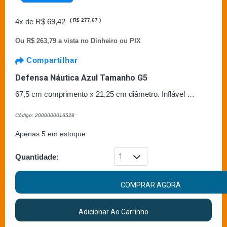
4x de
R$ 69,42
(
R$ 277,67
)
Ou
R$ 263,79 a vista no Dinheiro ou PIX
Compartilhar
Defensa Náutica Azul Tamanho G5
67,5 cm comprimento x 21,25 cm diâmetro. Inflável …
Código: 2000000016528
Apenas 5 em estoque
Quantidade:
COMPRAR AGORA
Adicionar Ao Carrinho