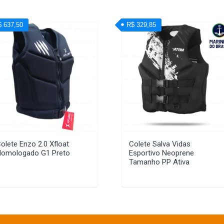
$ 637,50
R$ 329,85
olete Enzo 2.0 Xfloat
Colete Salva Vidas
omologado G1 Preto
Esportivo Neoprene
Tamanho PP Ativa