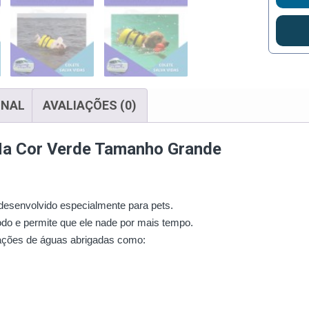
ONAL
AVALIAÇÕES (0)
 Na Cor Verde Tamanho Grande
 desenvolvido especialmente para pets.
odo e permite que ele nade por mais tempo.
ações de águas abrigadas como: