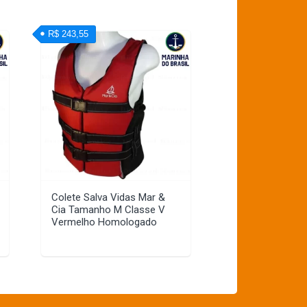
R$ 243,55
Colete Salva Vidas Mar &
Cia Tamanho M Classe V
Vermelho Homologado