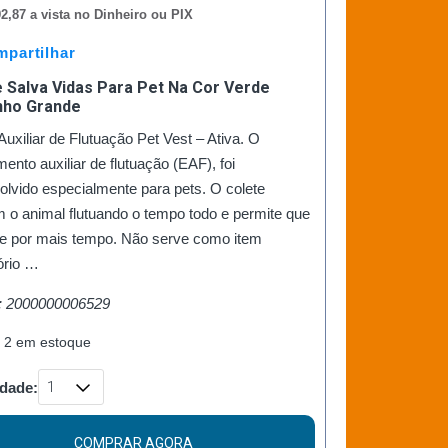
2,87 a vista no Dinheiro ou PIX
partilhar
 Salva Vidas Para Pet Na Cor Verde
ho Grande
Auxiliar de Flutuação Pet Vest – Ativa. O
ento auxiliar de flutuação (EAF), foi
lvido especialmente para pets. O colete
 o animal flutuando o tempo todo e permite que
de por mais tempo. Não serve como item
ório …
: 2000000006529
 2 em estoque
dade:
COMPRAR AGORA