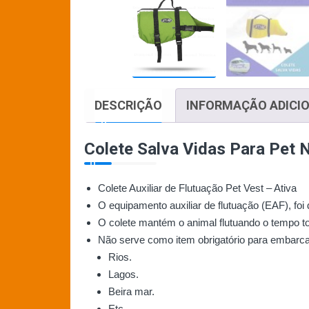
DESCRIÇÃO
INFORMAÇÃO ADICI
Colete Salva Vidas Para Pet
Colete Auxiliar de Flutuação Pet Vest – Ativa
O equipamento auxiliar de flutuação (EAF), foi
O colete mantém o animal flutuando o tempo t
Não serve como item obrigatório para embarc
Rios.
Lagos.
Beira mar.
Etc…