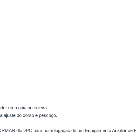
nder uma guia ou coleira.
a ajuste do dorso e pescoço.
NORMAN 05/DPC para homologação de um Equipamento Auxiliar de F