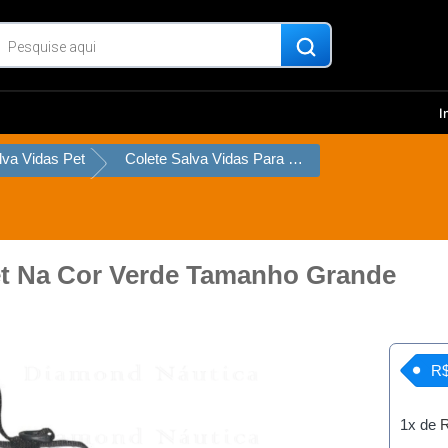
I
lva Vidas Pet
Colete Salva Vidas Para Pet Na Cor Verde Tamanho Grande
Pet Na Cor Verde Tamanho Grande
R$
1x de
R