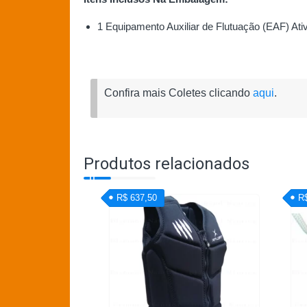
1 Equipamento Auxiliar de Flutuação (EAF) Ativ
Confira mais Coletes clicando
aqui
.
Produtos relacionados
R$ 637,50
R