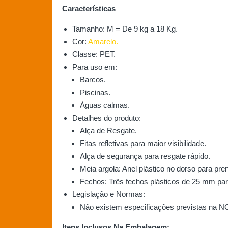
Características
Tamanho: M = De 9 kg a 18 Kg.
Cor:
Amarelo.
Classe: PET.
Para uso em:
Barcos.
Piscinas.
Águas calmas.
Detalhes do produto:
Alça de Resgate.
Fitas refletivas para maior visibilidade.
Alça de segurança para resgate rápido.
Meia argola: Anel plástico no dorso para pre
Fechos: Três fechos plásticos de 25 mm par
Legislação e Normas:
Não existem especificações previstas na 
Itens Inclusos Na Embalagem: