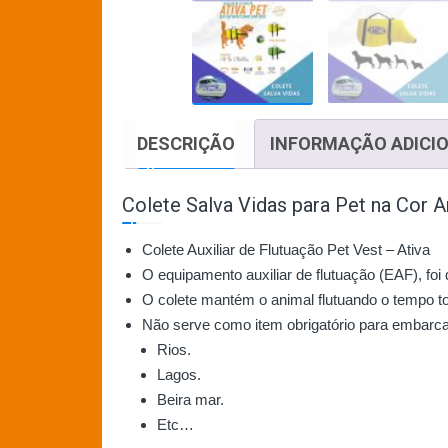
DESCRIÇÃO
INFORMAÇÃO ADICI
Colete Salva Vidas para Pet na Cor
Colete Auxiliar de Flutuação Pet Vest – Ativa
O equipamento auxiliar de flutuação (EAF), foi
O colete mantém o animal flutuando o tempo t
Não serve como item obrigatório para embarc
Rios.
Lagos.
Beira mar.
Etc…