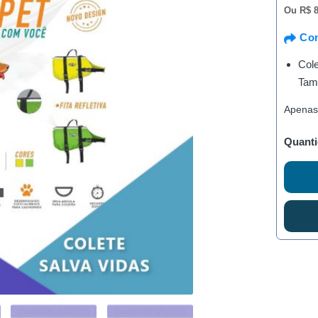
Ou
R$ 8
Com
Cole
Tam
Apenas
Quanti