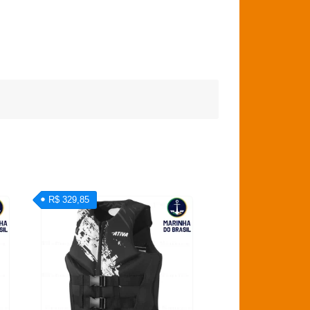
R$ 329,85