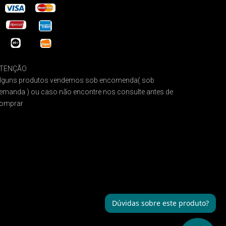
TENÇÃO
lguns produtos vendemos sob encomenda( sob
emanda ) ou caso não encontre nos consulte antes de
omprar
Dúvidas sobre este produto?