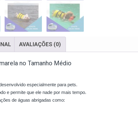
ONAL
AVALIAÇÕES (0)
 Amarela no Tamanho Médio
 desenvolvido especialmente para pets.
odo e permite que ele nade por mais tempo.
ações de águas abrigadas como: