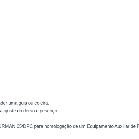
nder uma guia ou coleira.
a ajuste do dorso e pescoço.
NORMAN 05/DPC para homologação de um Equipamento Auxiliar de F