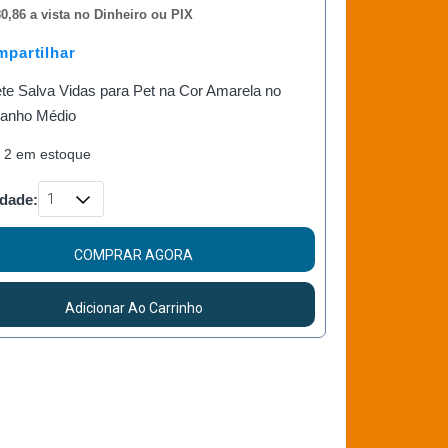
0,86 a vista no Dinheiro ou PIX
partilhar
te Salva Vidas para Pet na Cor Amarela no
anho Médio
 2 em estoque
dade:
COMPRAR AGORA
Adicionar Ao Carrinho