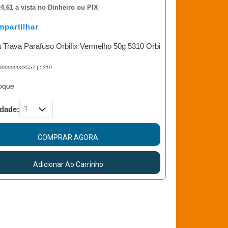
4,61 a vista no Dinheiro ou PIX
partilhar
 Trava Parafuso Orbifix Vermelho 50g 5310 Orbi
2000000023557 | 5310
oque
dade:
COMPRAR AGORA
Adicionar Ao Carrinho