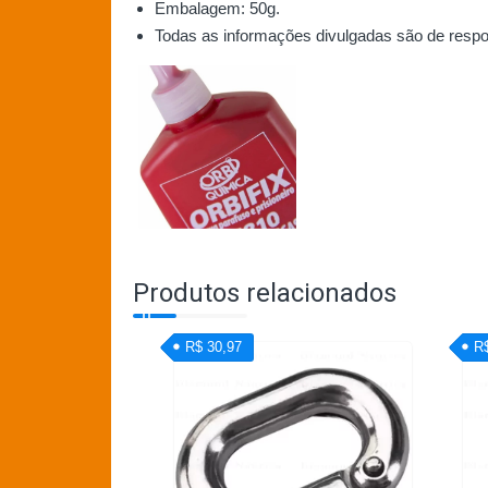
Embalagem: 50g.
Todas as informações divulgadas são de respo
Produtos relacionados
R$ 30,97
R