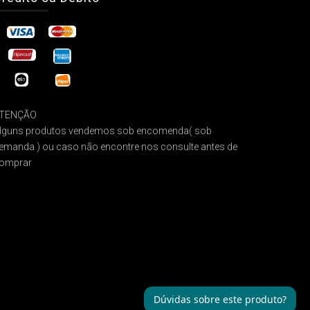
TENÇÃO
lguns produtos vendemos sob encomenda( sob
emanda ) ou caso não encontre nos consulte antes de
omprar
Dúvidas sobre este produto?