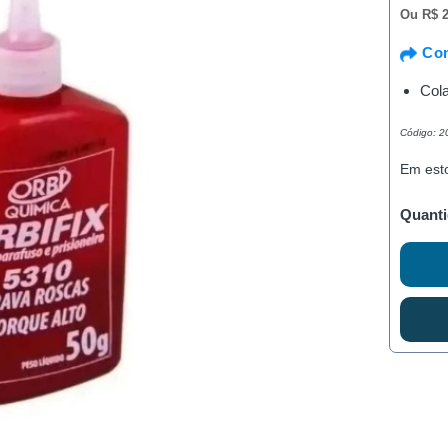
Ou
R$ 2
Com
Cola
Código: 
Em est
Quanti