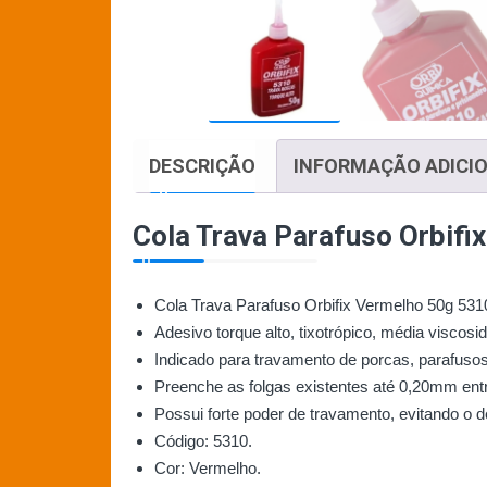
DESCRIÇÃO
INFORMAÇÃO ADICI
Cola Trava Parafuso Orbifi
Cola Trava Parafuso Orbifix Vermelho 50g 531
Adesivo torque alto, tixotrópico, média viscosi
Indicado para travamento de porcas, parafusos 
Preenche as folgas existentes até 0,20mm ent
Possui forte poder de travamento, evitando o 
Código: 5310.
Cor: Vermelho.