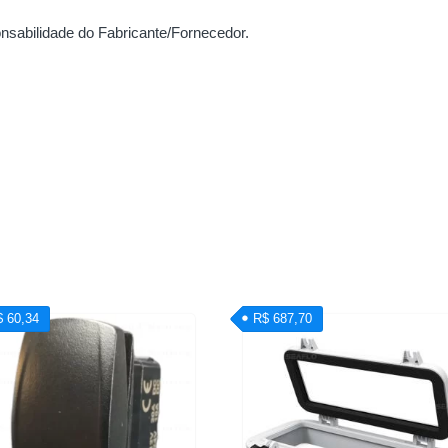
nsabilidade do Fabricante/Fornecedor.
$ 60,34
R$ 687,70