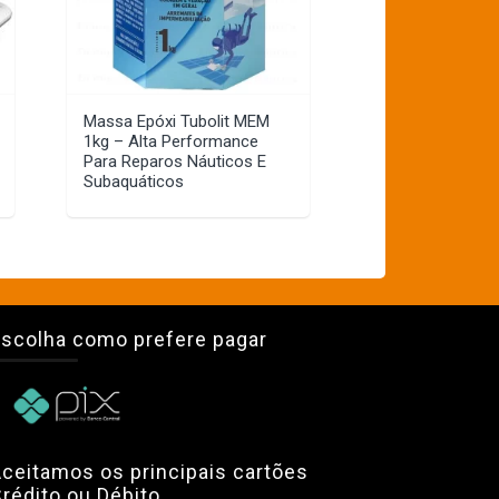
Massa Epóxi Tubolit MEM
1kg – Alta Performance
Para Reparos Náuticos E
Subaquáticos
scolha como prefere pagar
ceitamos os principais cartões
rédito ou Débito