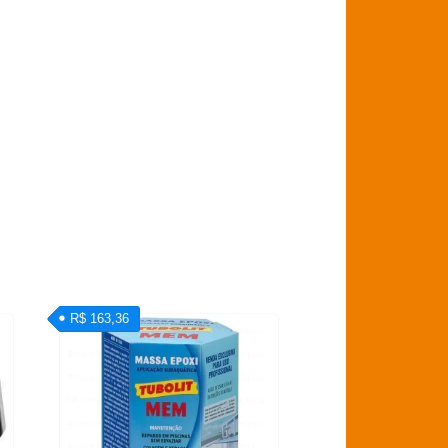
R$ 163,36