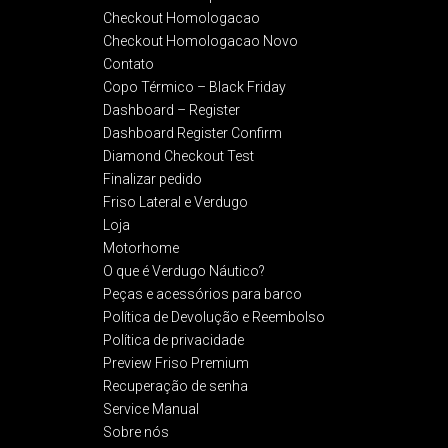
Checkout Homologacao
Checkout Homologacao Novo
Contato
Copo Térmico – Black Friday
Dashboard – Register
Dashboard Register Confirm
Diamond Checkout Test
Finalizar pedido
Friso Lateral e Verdugo
Loja
Motorhome
O que é Verdugo Náutico?
Peças e acessórios para barco
Política de Devolução e Reembolso​
Política de privacidade
Preview Friso Premium
Recuperação de senha
Service Manual
Sobre nós