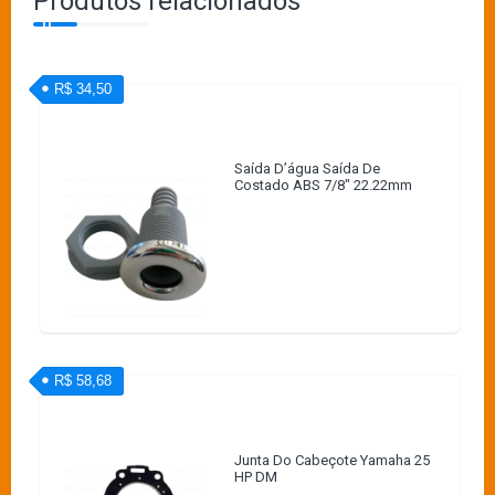
Produtos relacionados
R$ 34,50
Saída D’água Saída De
Costado ABS 7/8″ 22.22mm
R$ 58,68
Junta Do Cabeçote Yamaha 25
HP DM