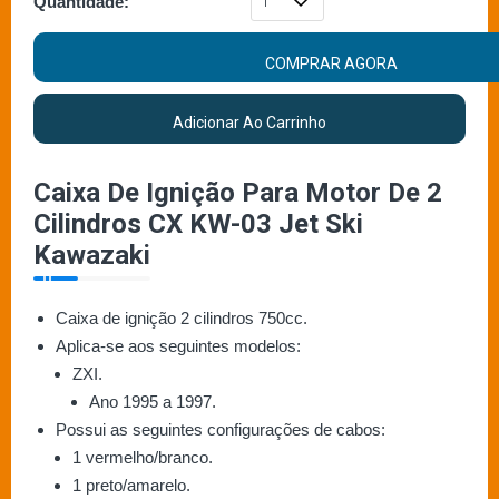
Quantidade:
COMPRAR AGORA
Adicionar Ao Carrinho
Caixa De Ignição Para Motor De 2
Cilindros CX KW-03 Jet Ski
Kawazaki
Caixa de ignição 2 cilindros 750cc.
Aplica-se aos seguintes modelos:
ZXI.
Ano 1995 a 1997.
Possui as seguintes configurações de cabos:
1 vermelho/branco.
1 preto/amarelo.