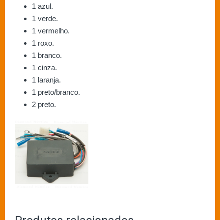
1 azul.
1 verde.
1 vermelho.
1 roxo.
1 branco.
1 cinza.
1 laranja.
1 preto/branco.
2 preto.