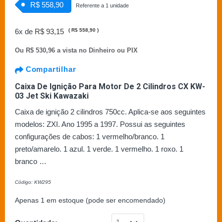
R$ 558,90
Referente a 1 unidade
6x de
R$ 93,15
(
R$ 558,90
)
Ou
R$ 530,96 a vista no Dinheiro ou PIX
Compartilhar
Caixa De Ignição Para Motor De 2 Cilindros CX KW-
03 Jet Ski Kawazaki
Caixa de ignição 2 cilindros 750cc. Aplica-se aos seguintes
modelos: ZXI. Ano 1995 a 1997. Possui as seguintes
configurações de cabos: 1 vermelho/branco. 1
preto/amarelo. 1 azul. 1 verde. 1 vermelho. 1 roxo. 1
branco …
Código: KW295
Apenas 1 em estoque (pode ser encomendado)