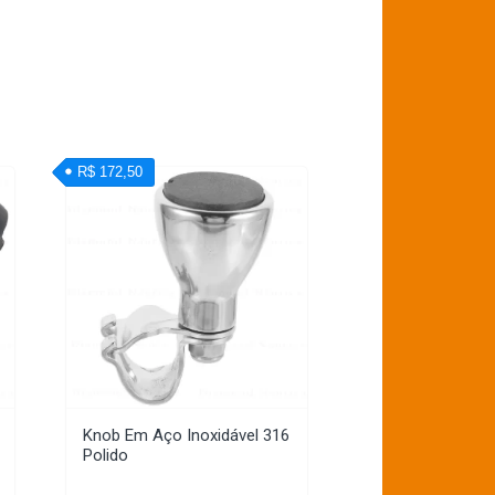
R$ 172,50
Knob Em Aço Inoxidável 316
Polido