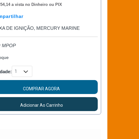
54,14 a vista no Dinheiro ou PIX
partilhar
XA DE IGNIÇÃO, MERCURY MARINE
o: MPOP
oque
dade:
COMPRAR AGORA
Adicionar Ao Carrinho