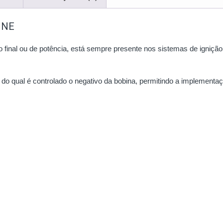
INE
inal ou de potência, está sempre presente nos sistemas de ignição 
s do qual é controlado o negativo da bobina, permitindo a implementaç