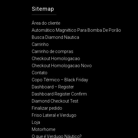
Sitemap
Área do cliente
Automático Magnético Para Bomba De Porão
Busca Diamond Nautica
Carrinho
Carrinho de compras
Checkout Homologacao
Checkout Homologacao Novo
Contato
Copo Térmico – Black Friday
Dashboard – Register
Dashboard Register Confirm
Diamond Checkout Test
Finalizar pedido
Friso Lateral e Verdugo
Loja
Motorhome
O que é Verdugo Náutico?