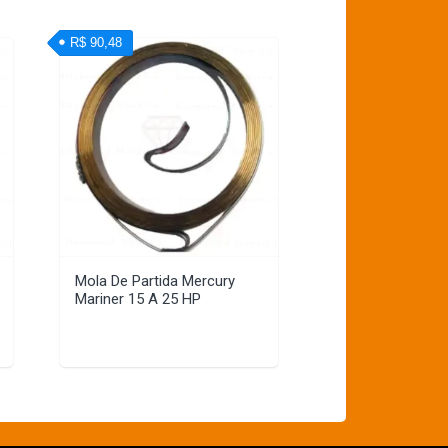
R$ 90,48
Mola De Partida Mercury
Mariner 15 A 25 HP