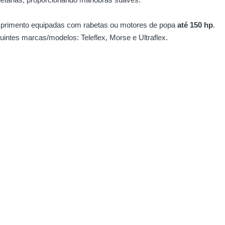
mprimento equipadas com rabetas ou motores de popa
até 150 hp
.
uintes marcas/modelos: Teleflex, Morse e Ultraflex.