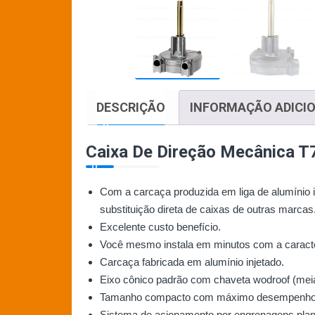
DESCRIÇÃO
INFORMAÇÃO ADICI
Caixa De Direção Mecânica T
Com a carcaça produzida em liga de alumínio i
substituição direta de caixas de outras marcas
Excelente custo benefício.
Você mesmo instala em minutos com a caracter
Carcaça fabricada em alumínio injetado.
Eixo cônico padrão com chaveta wodroof (meia 
Tamanho compacto com máximo desempenho
Sistema de acionamento por engrenagens plan