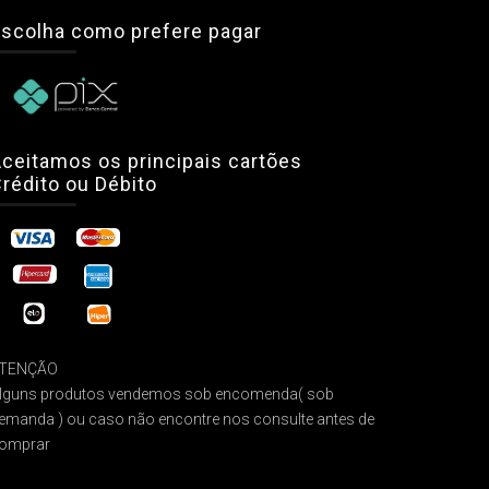
scolha como prefere pagar
ceitamos os principais cartões
rédito ou Débito
TENÇÃO
lguns produtos vendemos sob encomenda( sob
emanda ) ou caso não encontre nos consulte antes de
omprar