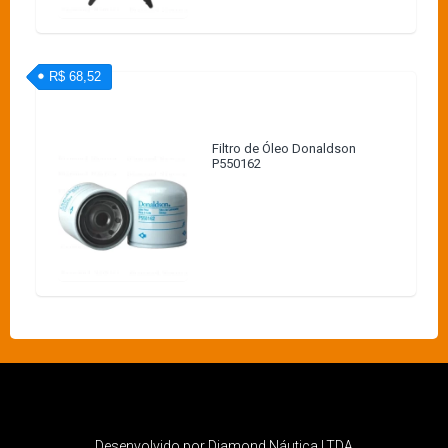
R$ 68,52
Filtro de Óleo Donaldson
P550162
Desenvolvido por Diamond Náutica LTDA