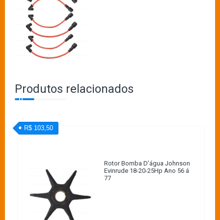
Produtos relacionados
R$ 103,50
Rotor Bomba D’água Johnson
Evinrude 18-20-25Hp Ano 56 á
77