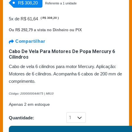
R$ 308,20
Referente a 1 unidade
5x de
R$ 61,64
(
R$ 308,20
)
Ou
R$ 292,79 a vista no Dinheiro ou PIX
Compartilhar
Cabo De Vela Para Motores De Popa Mercury 6
Cilindros
Cabo de vela 6 cilindros para motor Mercury. Aplicação:
Motores de 6 cilindros. Acompanha 6 cabos de 200 mm de
comprimento.
Código: 2000000044675 | M910
Apenas 2 em estoque
Quantidade: