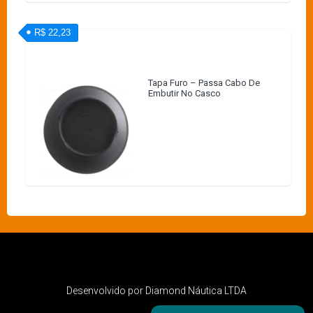
R$ 22,23
Tapa Furo – Passa Cabo De
Embutir No Casco
Desenvolvido por Diamond Náutica LTDA