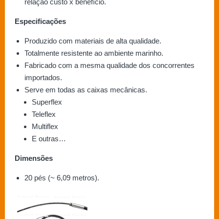
relação custo x benefício.
Especificações
Produzido com materiais de alta qualidade.
Totalmente resistente ao ambiente marinho.
Fabricado com a mesma qualidade dos concorrentes
importados.
Serve em todas as caixas mecânicas.
Superflex
Teleflex
Multiflex
E outras…
Dimensões
20 pés (~ 6,09 metros).