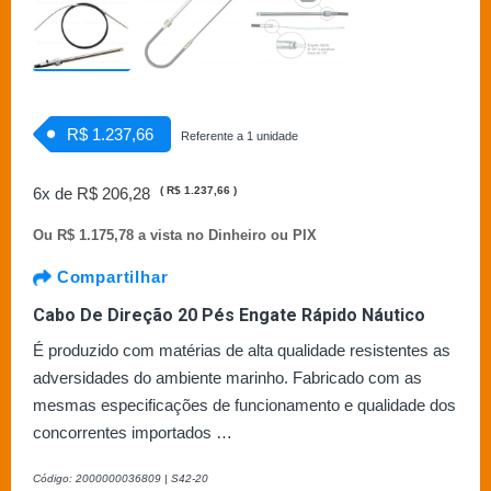
R$ 1.237,66
Referente a 1 unidade
6x de
R$ 206,28
(
R$ 1.237,66
)
Ou
R$ 1.175,78 a vista no Dinheiro ou PIX
Compartilhar
Cabo De Direção 20 Pés Engate Rápido Náutico
É produzido com matérias de alta qualidade resistentes as
adversidades do ambiente marinho. Fabricado com as
mesmas especificações de funcionamento e qualidade dos
concorrentes importados …
Código: 2000000036809 | S42-20