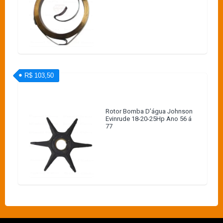
R$ 103,50
Rotor Bomba D’água Johnson
Evinrude 18-20-25Hp Ano 56 á
77