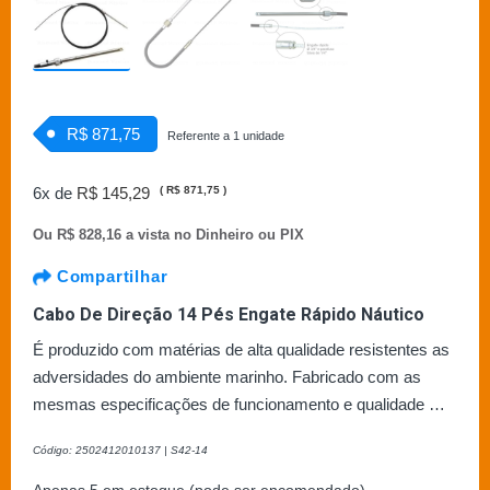
R$ 871,75
Referente a 1 unidade
6x de
R$ 145,29
(
R$ 871,75
)
Ou
R$ 828,16 a vista no Dinheiro ou PIX
Compartilhar
Cabo De Direção 14 Pés Engate Rápido Náutico
É produzido com matérias de alta qualidade resistentes as
adversidades do ambiente marinho. Fabricado com as
mesmas especificações de funcionamento e qualidade …
Código: 2502412010137 | S42-14