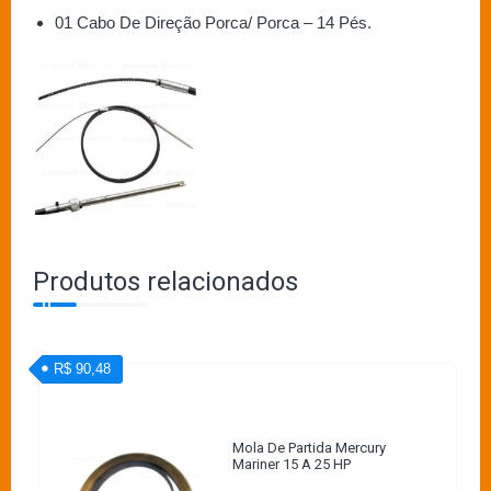
01 Cabo De Direção Porca/ Porca – 14 Pés.
Produtos relacionados
R$ 90,48
Mola De Partida Mercury
Mariner 15 A 25 HP