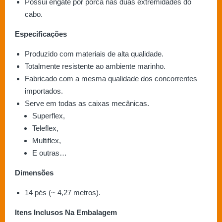
Possui engate por porca nas duas extremidades do
cabo.
Especificações
Produzido com materiais de alta qualidade.
Totalmente resistente ao ambiente marinho.
Fabricado com a mesma qualidade dos concorrentes
importados.
Serve em todas as caixas mecânicas.
Superflex,
Teleflex,
Multiflex,
E outras…
Dimensões
14 pés (~ 4,27 metros).
Itens Inclusos Na Embalagem