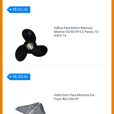
R$ 512,43
Hélice Para Motor Mercury
Mariner 30/60 HP E.E Passo 10
3/8 X 14
R$ 259,90
Hidrofolio Para Motores De
Popa Até 200 HP