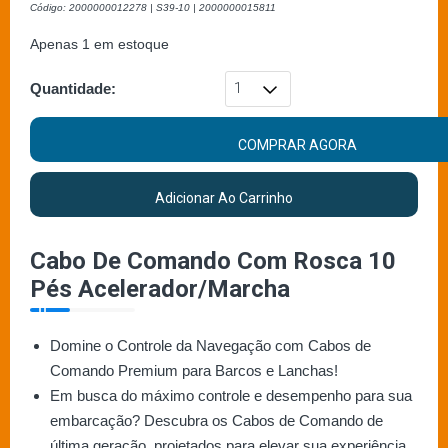
Código: 2000000012278 | S39-10 | 2000000015811
Apenas 1 em estoque
Quantidade:
COMPRAR AGORA
Adicionar Ao Carrinho
Cabo De Comando Com Rosca 10
Pés Acelerador/Marcha
Domine o Controle da Navegação com Cabos de
Comando Premium para Barcos e Lanchas!
Em busca do máximo controle e desempenho para sua
embarcação? Descubra os Cabos de Comando de
última geração, projetados para elevar sua experiência