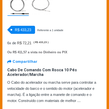
R$ 433,23
Referente a 1 unidade
6x de
R$ 72,21
(
R$ 433,23
)
Ou
R$ 411,57 a vista no Dinheiro ou PIX
Compartilhar
Cabo De Comando Com Rosca 10 Pés
Acelerador/Marcha
O Cabo do acelerador ou marcha serve para controlar a
velocidade do barco e o sentido do motor (acelerador e
marcha). É a ligação entre a manete de comando e o
motor. Construído com materiais de melhor …