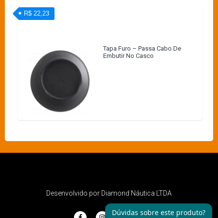
R$ 22,23
Tapa Furo – Passa Cabo De
Embutir No Casco
Desenvolvido por Diamond Náutica LTDA
Dúvidas sobre este produto?