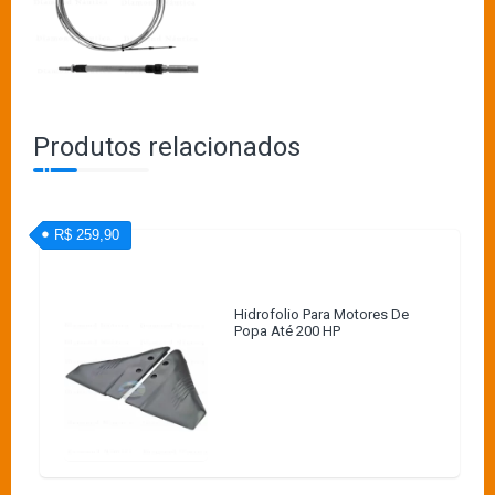
Produtos relacionados
R$ 259,90
Hidrofolio Para Motores De
Popa Até 200 HP