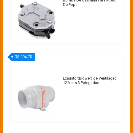
Bomba De Gasolina Para Motor
De Popa
R$ 204,70
Exaustor(Blower) de Ventilação
12 Volts 3 Polegadas