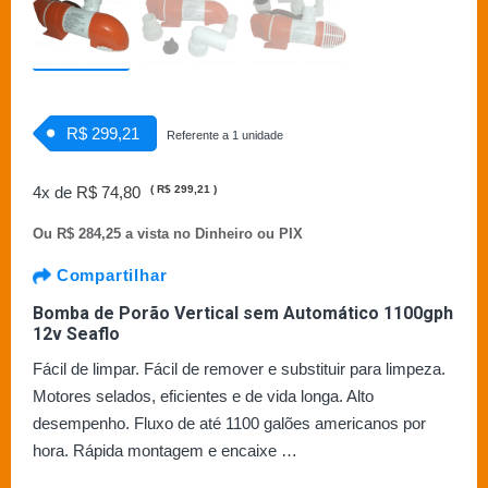
R$ 299,21
Referente a 1 unidade
4x de
R$ 74,80
(
R$ 299,21
)
Ou
R$ 284,25 a vista no Dinheiro ou PIX
Compartilhar
Bomba de Porão Vertical sem Automático 1100gph
12v Seaflo
Fácil de limpar. Fácil de remover e substituir para limpeza.
Motores selados, eficientes e de vida longa. Alto
desempenho. Fluxo de até 1100 galões americanos por
hora. Rápida montagem e encaixe …