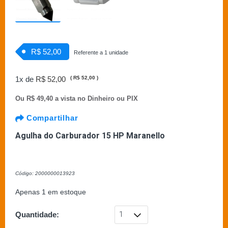
R$ 52,00
Referente a 1 unidade
1x de
R$ 52,00
(
R$ 52,00
)
Ou
R$ 49,40 a vista no Dinheiro ou PIX
Compartilhar
Agulha do Carburador 15 HP Maranello
Código: 2000000013923
Apenas 1 em estoque
Quantidade: