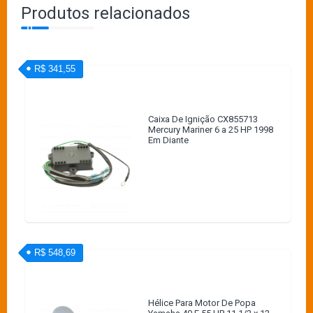
Produtos relacionados
R$ 341,55
Caixa De Ignição CX855713
Mercury Mariner 6 a 25 HP 1998
Em Diante
R$ 548,69
Hélice Para Motor De Popa