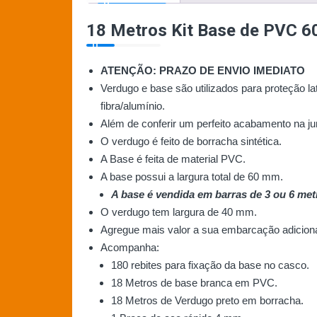
18 Metros Kit Base de PVC 60
ATENÇÃO: PRAZO DE ENVIO IMEDIATO
Verdugo e base são utilizados para proteção l
fibra/alumínio.
Além de conferir um perfeito acabamento na 
O verdugo é feito de borracha sintética.
A Base é feita de material PVC.
A base possui a largura total de 60 mm.
A base é vendida em barras de 3 ou 6 met
O verdugo tem largura de 40 mm.
Agregue mais valor a sua embarcação adiciona
Acompanha:
180 rebites para fixação da base no casco.
18 Metros de base branca em PVC.
18 Metros de Verdugo preto em borracha.