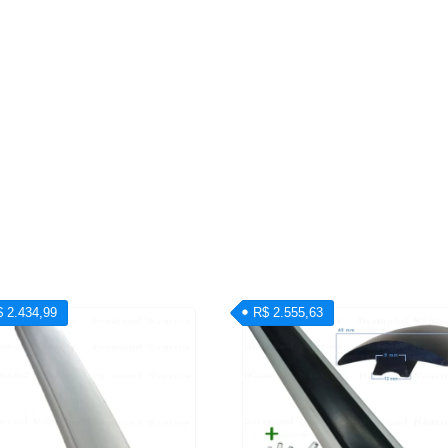
 2.434,99
R$ 2.555,63