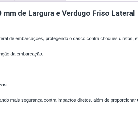
 mm de Largura e Verdugo Friso Lateral
ateral de embarcações, protegendo o casco contra choques diretos, 
junção da embarcação.
ros.
ndo mais segurança contra impactos diretos, além de proporcionar