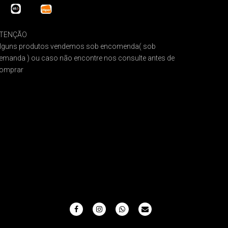
TENÇÃO
lguns produtos vendemos sob encomenda( sob
emanda ) ou caso não encontre nos consulte antes de
omprar