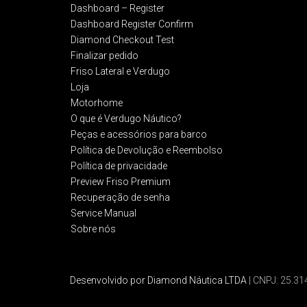
Dashboard – Register
Dashboard Register Confirm
Diamond Checkout Test
Finalizar pedido
Friso Lateral e Verdugo
Loja
Motorhome
O que é Verdugo Náutico?
Peças e acessórios para barco
Política de Devolução e Reembolso​
Política de privacidade
Preview Friso Premium
Recuperação de senha
Service Manual
Sobre nós
Desenvolvido por Diamond Náutica LTDA
| CNPJ: 25.3