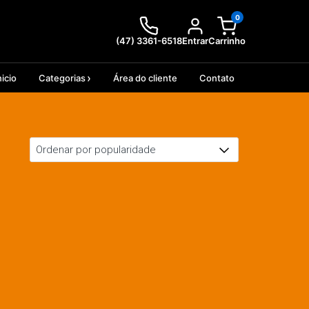
0
(47) 3361-6518
Entrar
Carrinho
nicio
Categorias
Área do cliente
Contato