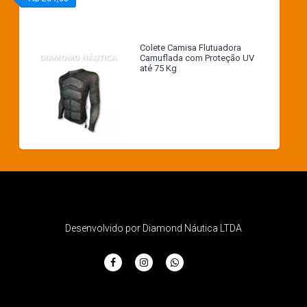
Colete Camisa Flutuadora
Camuflada com Proteção UV
até 75 Kg
Desenvolvido por Diamond Náutica LTDA