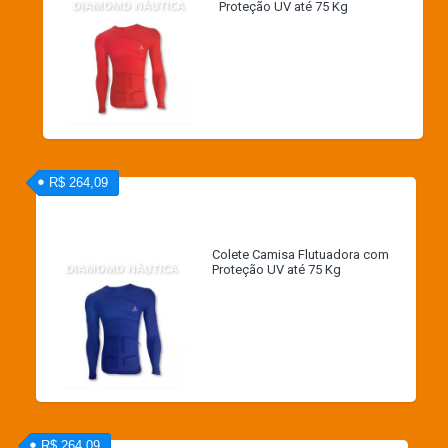
Proteção UV até 75 Kg
R$ 264,09
Colete Camisa Flutuadora com
Proteção UV até 75 Kg
R$ 264,09