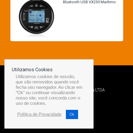
Bluetooth USB VX230 Marítimo
Utilizamos Cookies
Utilizamos cookies de sessão,
que são removidos quando você
fecha seu navegador. Ao clicar em
Desenvolvido por Diamond Náutica LTDA
“Ok” ou continuar visualizando
nosso site, você concorda com o
uso de cookies.
Política de Privacidade
Ok