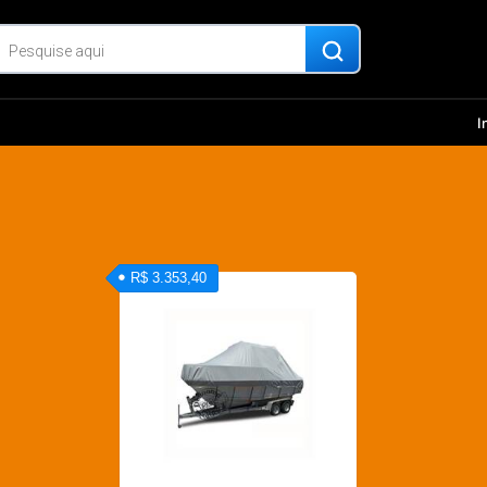
I
R$ 3.353,40