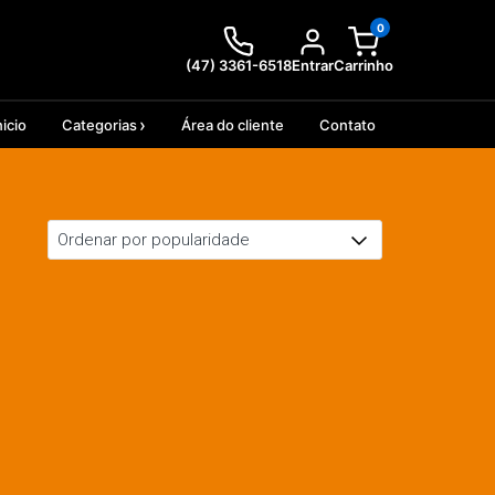
0
(47) 3361-6518
Entrar
Carrinho
nicio
Categorias
Área do cliente
Contato