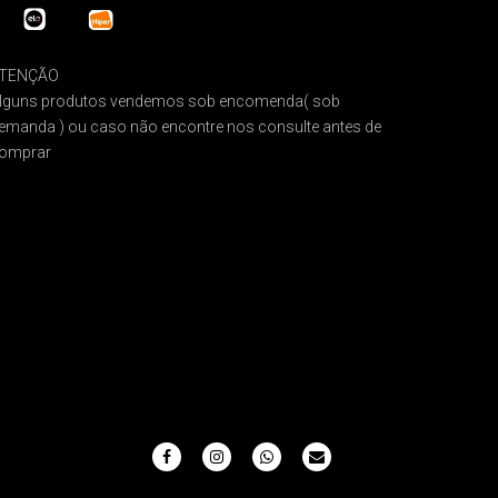
TENÇÃO
lguns produtos vendemos sob encomenda( sob
emanda ) ou caso não encontre nos consulte antes de
omprar