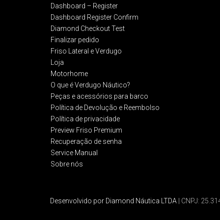
Dashboard – Register
Dashboard Register Confirm
Diamond Checkout Test
Finalizar pedido
Friso Lateral e Verdugo
Loja
Motorhome
O que é Verdugo Náutico?
Peças e acessórios para barco
Política de Devolução e Reembolso​
Política de privacidade
Preview Friso Premium
Recuperação de senha
Service Manual
Sobre nós
Desenvolvido por Diamond Náutica LTDA
| CNPJ: 25.3