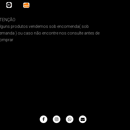
TENÇÃO
lguns produtos vendemos sob encomenda( sob
emanda ) ou caso não encontre nos consulte antes de
omprar