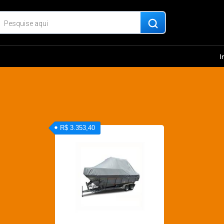
I
R$ 3.353,40