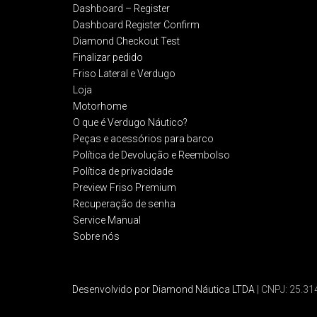
Dashboard – Register
Dashboard Register Confirm
Diamond Checkout Test
Finalizar pedido
Friso Lateral e Verdugo
Loja
Motorhome
O que é Verdugo Náutico?
Peças e acessórios para barco
Política de Devolução e Reembolso​
Política de privacidade
Preview Friso Premium
Recuperação de senha
Service Manual
Sobre nós
Desenvolvido por Diamond Náutica LTDA
| CNPJ: 25.3