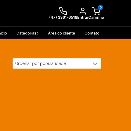
0
(47) 3361-6518
Entrar
Carrinho
nicio
Categorias
Área do cliente
Contato